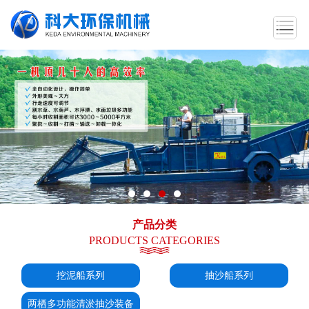
产品分类
PRODUCTS CATEGORIES
挖泥船系列
抽沙船系列
两栖多功能清淤抽沙装备