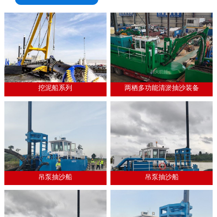
挖泥船系列
两栖多功能清淤抽沙装备
吊泵抽沙船
吊泵抽沙船